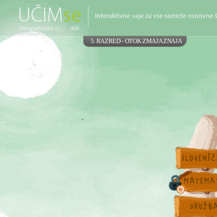
5. RAZRED - OTOK ZMAJA ZNAJA