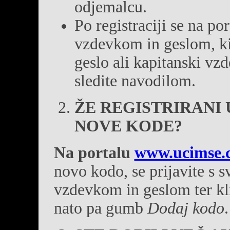
odjemalcu.
Po registraciji se na po
vzdevkom in geslom, ki s
geslo ali kapitanski vz
sledite navodilom.
ŽE REGISTRIRANI
NOVE KODE?
Na portalu
www.ucimse.
novo kodo, se prijavite s 
vzdevkom in geslom ter kl
nato pa gumb
Dodaj kodo