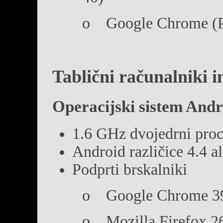
o Google Chrome (P
Tablični računalniki in
Operacijski sistem Andr
1.6 GHz dvojedrni pro
Android različice 4.4 al
Podprti brskalniki
o Google Chrome 39 
o Mozilla Firefox 26 