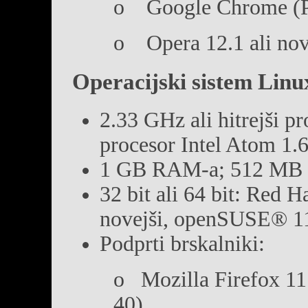
o Google Chrome (P
o Opera 12.1 ali nov
Operacijski sistem Linu
2.33 GHz ali hitrejši pr
procesor Intel Atom 1.
1 GB RAM-a; 512 MB sp
32 bit ali 64 bit: Red
novejši, openSUSE® 11.3
Podprti brskalniki:
o Mozilla Firefox 11.
40)