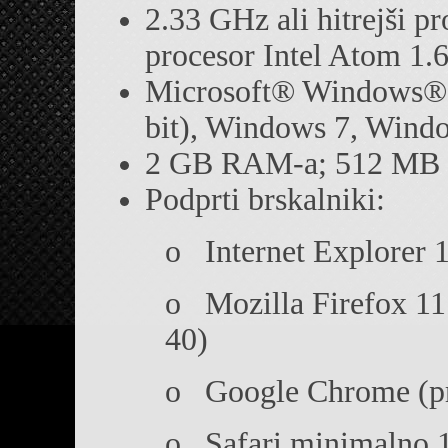
2.33 GHz ali hitrejši pr
procesor Intel Atom 1.
Microsoft® Windows® 
bit), Windows 7, Wind
2 GB RAM-a; 512 MB sp
Podprti brskalniki:
o Internet Explorer 1
o Mozilla Firefox 11.
40)
o Google Chrome (pr
o Safari minimalno 10