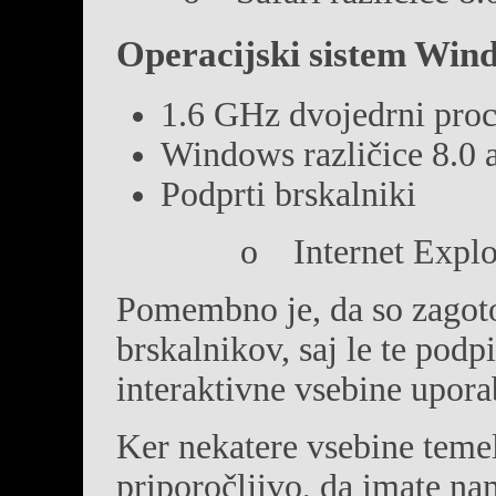
Operacijski sistem Win
1.6 GHz dvojedrni pro
Windows različice 8.0 a
Podprti brskalniki
o Internet Explorer 
Pomembno je, da so zagoto
brskalnikov, saj le te podp
interaktivne vsebine upora
Ker nekatere vsebine temel
priporočljivo, da imate na