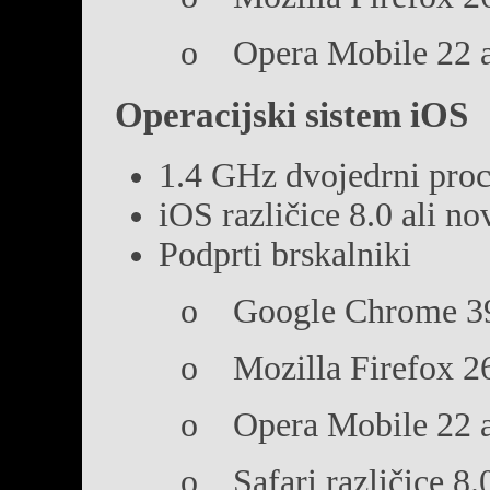
o Opera Mobile 22 al
Operacijski sistem iOS
1.4 GHz dvojedrni pro
iOS različice 8.0 ali no
Podprti brskalniki
o Google Chrome 39 
o Mozilla Firefox 26 
o Opera Mobile 22 al
o Safari različice 8.0