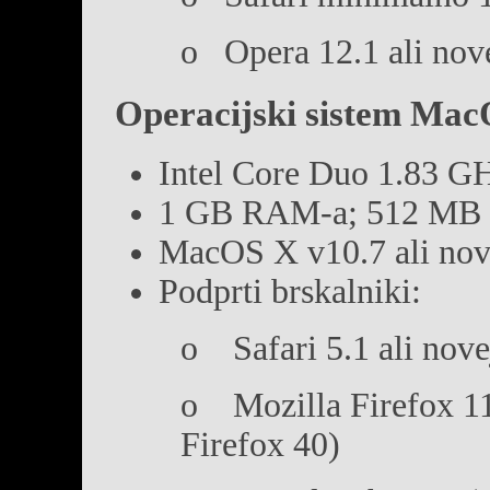
o Opera 12.1 ali nove
Operacijski sistem Ma
Intel Core Duo 1.83 GHz
1 GB RAM-a; 512 MB sp
MacOS X v10.7 ali nov
Podprti brskalniki:
o Safari 5.1 ali nove
o Mozilla Firefox 11.
Firefox 40)